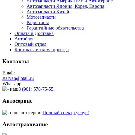
Автозапчасти Америка Б/У и Автосервис
Автозапчасти Япония, Корея, Европа
Автозапчасти Китай
Мотозапчасти
Радиаторы
Гарантийные обязательства
Оплата и Доставка
Автоблог
Оптовый отдел
Контакты
и схема проезда
Контакты
Email:
starvan@mail.ru
Whatsapp:
8 (901) 578-75-55
Автосервис
Полный спектр услуг!
Автострахование