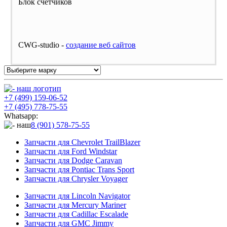
Блок счетчиков
CWG-studio -
cоздание веб сайтов
+7 (499) 159-06-52
+7 (495) 778-75-55
Whatsapp:
8 (901) 578-75-55
Запчасти для Chevrolet TrailBlazer
Запчасти для Ford Windstar
Запчасти для Dodge Caravan
Запчасти для Pontiac Trans Sport
Запчасти для Chrysler Voyager
Запчасти для Lincoln Navigator
Запчасти для Mercury Mariner
Запчасти для Cadillac Escalade
Запчасти для GMC Jimmy