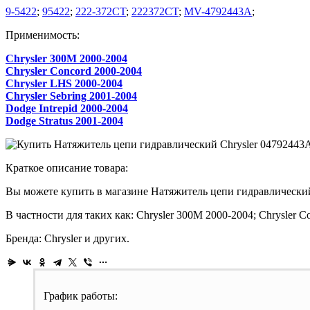
9-5422
;
95422
;
222-372CT
;
222372CT
;
MV-4792443A
;
Применимость:
Chrysler 300M 2000-2004
Chrysler Concord 2000-2004
Chrysler LHS 2000-2004
Chrysler Sebring 2001-2004
Dodge Intrepid 2000-2004
Dodge Stratus 2001-2004
Краткое описание товара:
Вы можете купить в магазине Натяжитель цепи гидравлический
В частности для таких как: Chrysler 300M 2000-2004; Chrysler Co
Бренда: Chrysler и других.
График работы: