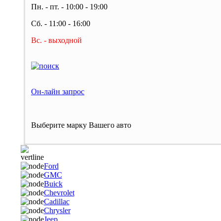
Пн. - пт. - 10:00 - 19:00
Сб. - 11:00 - 16:00
Вс. - выходной
Он-лайн запрос
Выберите марку Вашего авто
Ford
GMC
Buick
Chevrolet
Cadillac
Chrysler
Jeep