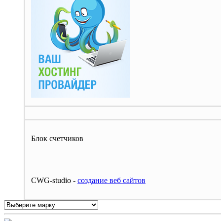
Блок счетчиков
CWG-studio -
cоздание веб сайтов