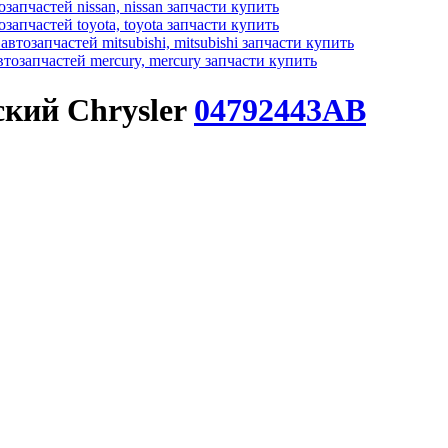
кий Chrysler
04792443AB