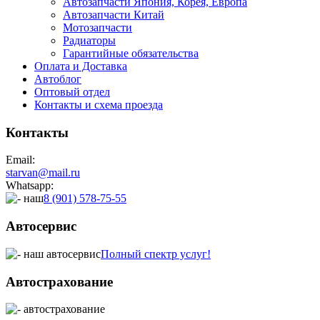
Автозапчасти Япония, Корея, Европа
Автозапчасти Китай
Мотозапчасти
Радиаторы
Гарантийные обязательства
Оплата и Доставка
Автоблог
Оптовый отдел
Контакты
и схема проезда
Контакты
Email:
starvan@mail.ru
Whatsapp:
8 (901) 578-75-55
Автосервис
Полный спектр услуг!
Автострахование