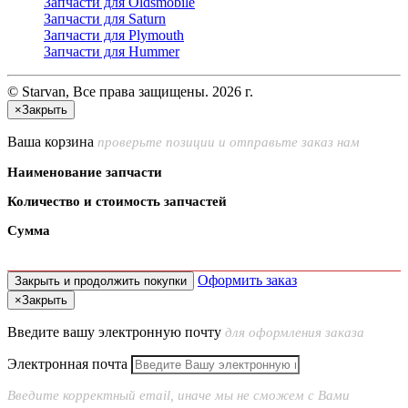
Запчасти для Oldsmobile
Запчасти для Saturn
Запчасти для Plymouth
Запчасти для Hummer
© Starvan, Все права защищены. 2026 г.
×
Закрыть
Ваша корзина
проверьте позиции и отправьте заказ нам
Наименование запчасти
Количество и стоимость запчастей
Сумма
Оформить заказ
Закрыть и продолжить покупки
×
Закрыть
Введите вашу электронную почту
для оформления заказа
Электронная почта
Введите корректный email, иначе мы не сможем с Вами