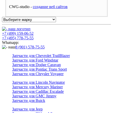
CWG-studio -
cоздание веб сайтов
+7 (499) 159-06-52
+7 (495) 778-75-55
Whatsapp:
8 (901) 578-75-55
Запчасти для Chevrolet TrailBlazer
Запчасти для Ford Windstar
Запчасти для Dodge Caravan
Запчасти для Pontiac Trans Sport
Запчасти для Chrysler Voyager
Запчасти для Lincoln Navigator
Запчасти для Mercury Mariner
Запчасти для Cadillac Escalade
Запчасти для GMC Jimmy
Запчасти для Buick
Запчасти для Jeep