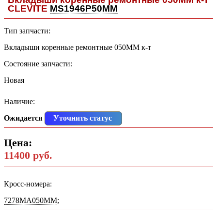
CLEVITE
MS1946P50MM
Тип запчасти:
Вкладыши коренные ремонтные 050MM к-т
Состояние запчасти:
Новая
Наличие:
Ожидается
Уточнить статус
Цена:
11400 руб.
Кросс-номера:
7278MA050MM
;