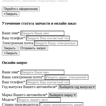
связаться и уточнить параметры заказа
Перейти к оформлению
×
Закрыть
Уточнение статуса запчасти и онлайн заказ
Ваше имя*
Ваш телефон*
Электронная почта
Закрыть
Отправить запрос
×
Закрыть
Онлайн-запрос
Ваше имя*
Ваша электронная почта*
Ваш телефон*
Год выпуска Вашего автомобиля*
Марка Вашего автомобиля*
Модель*
Страна производитель