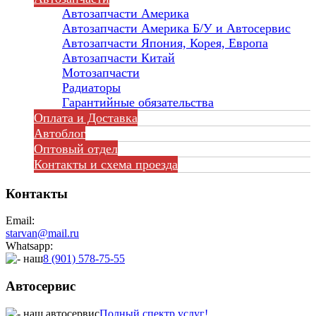
Автозапчасти Америка
Автозапчасти Америка Б/У и Автосервис
Автозапчасти Япония, Корея, Европа
Автозапчасти Китай
Мотозапчасти
Радиаторы
Гарантийные обязательства
Оплата и Доставка
Автоблог
Оптовый отдел
Контакты
и схема проезда
Контакты
Email:
starvan@mail.ru
Whatsapp:
8 (901) 578-75-55
Автосервис
Полный спектр услуг!