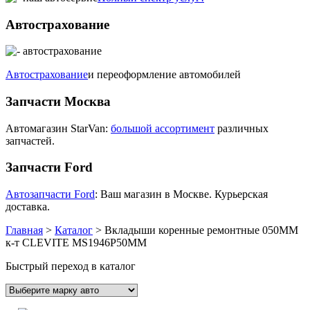
Автострахование
Автострахование
и переоформление автомобилей
Запчасти Москва
Автомагазин StarVan:
большой ассортимент
различных
запчастей.
Запчасти Ford
Автозапчасти Ford
: Ваш магазин в Москве. Курьерская
доставка.
Главная
>
Каталог
>
Вкладыши коренные ремонтные 050MM
к-т CLEVITE MS1946P50MM
Быстрый переход в каталог