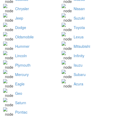
Chrysler
Nissan
Jeep
Suzuki
Dodge
Toyota
Oldsmobile
Lexus
Hummer
Mitsubishi
Lincoln
Infinity
Plymouth
Isuzu
Mercury
Subaru
Eagle
Acura
Geo
Saturn
Pontiac