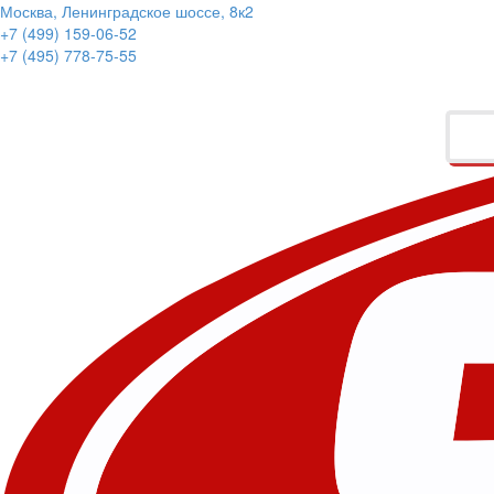
Москва, Ленинградское шоссе, 8к2
+7 (499) 159-06-52
+7 (495) 778-75-55