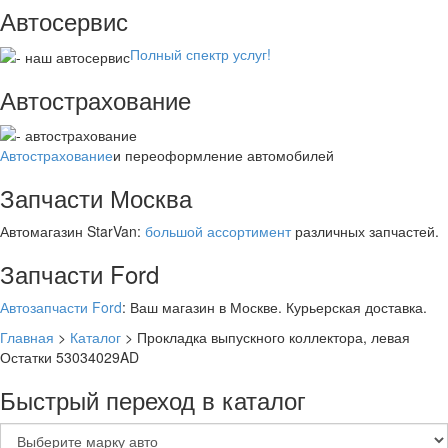
Автосервис
Полный спектр услуг!
Автострахование
Автострахование
и переоформление автомобилей
Запчасти Москва
Автомагазин StarVan:
большой ассортимент
различных запчастей.
Запчасти Ford
Автозапчасти Ford
: Ваш магазин в Москве. Курьерская доставка.
Главная
>
Каталог
>
Прокладка выпускного коллектора, левая
Остатки 53034029AD
Быстрый переход в каталог