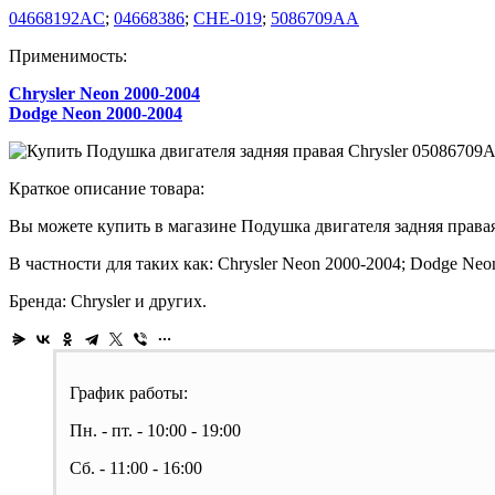
04668192AC
;
04668386
;
CHE-019
;
5086709AA
Применимость:
Chrysler Neon 2000-2004
Dodge Neon 2000-2004
Краткое описание товара:
Вы можете купить в магазине Подушка двигателя задняя правая
В частности для таких как: Chrysler Neon 2000-2004; Dodge Neo
Бренда: Chrysler и других.
График работы:
Пн. - пт. - 10:00 - 19:00
Сб. - 11:00 - 16:00