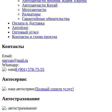
Автозапчасти Япония, Корея, Европа
Автозапчасти Китай
Мотозапчасти
Радиаторы
Гарантийные обязательства
Оплата и Доставка
Автоблог
Оптовый отдел
Контакты
и схема проезда
Контакты
Email:
starvan@mail.ru
Whatsapp:
8 (901) 578-75-55
Автосервис
Полный спектр услуг!
Автострахование