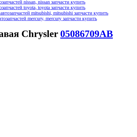
авая Chrysler
05086709AB