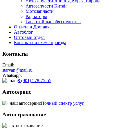
Автозапчасти Япония, Корея, Европа
Автозапчасти Китай
Мотозапчасти
Радиаторы
Гарантийные обязательства
Оплата и Доставка
Автоблог
Оптовый отдел
Контакты
и схема проезда
Контакты
Email:
starvan@mail.ru
Whatsapp:
8 (901) 578-75-55
Автосервис
Полный спектр услуг!
Автострахование