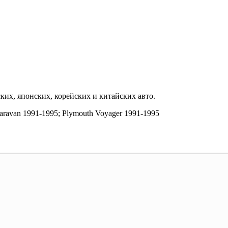
их, японских, корейских и китайских авто.
Caravan 1991-1995; Plymouth Voyager 1991-1995