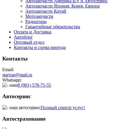
Автозапчасти Америка Б/У и Автосервис
Автозапчасти Япония, Корея, Европа
Автозапчасти Китай
Мотозапчасти
Радиаторы
Гарантийные обязательства
Оплата и Доставка
Автоблог
Оптовый отдел
Контакты
и схема проезда
Контакты
Email:
starvan@mail.ru
Whatsapp:
8 (901) 578-75-55
Автосервис
Полный спектр услуг!
Автострахование