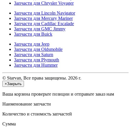
Запчасти для Chrysler Voyager
Запчасти для Lincoln Navigator
Запчасти для Mercury Mariner
Запчасти для Cadillac Escalade
Запчасти для GMC Jimmy
Запчасти для Buick
Запчасти для Jeep
Запчасти для Oldsmobile
Запчасти для Saturn
Запчасти для Plymouth
Запчасти для Hummer
© Starvan, Все права защищены. 2026 г.
×
Закрыть
Ваша корзина
проверьте позиции и отправьте заказ нам
Наименование запчасти
Количество и стоимость запчастей
Сумма