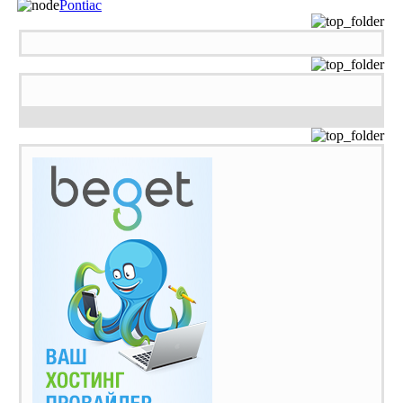
Pontiac