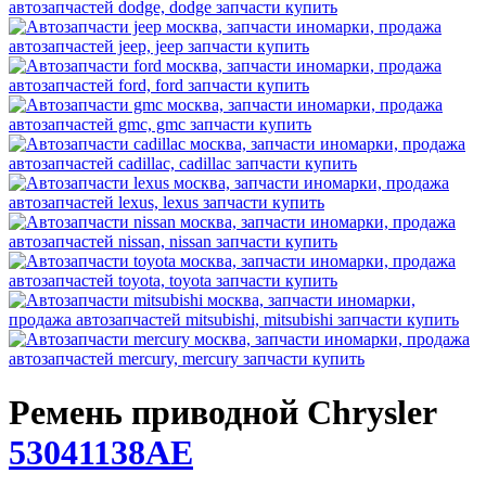
Ремень приводной Chrysler
53041138AE