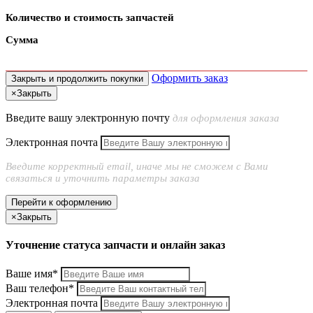
Количество и стоимость запчастей
Сумма
Оформить заказ
Закрыть и продолжить покупки
×
Закрыть
Введите вашу электронную почту
для оформления заказа
Электронная почта
Введите корректный email, иначе мы не сможем с Вами
связаться и уточнить параметры заказа
Перейти к оформлению
×
Закрыть
Уточнение статуса запчасти и онлайн заказ
Ваше имя*
Ваш телефон*
Электронная почта