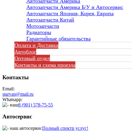
Автозапчасти Америка
Автозапчасти Америка Б/У и Автосервис
Автозапчасти Япония, Корея, Европа
Автозапчасти Китай
Мотозапчасти
Радиаторы
Гарантийные обязательства
Оплата и Доставка
Автоблог
Оптовый отдел
Контакты
и схема проезда
Контакты
Email:
starvan@mail.ru
Whatsapp:
8 (901) 578-75-55
Автосервис
Полный спектр услуг!