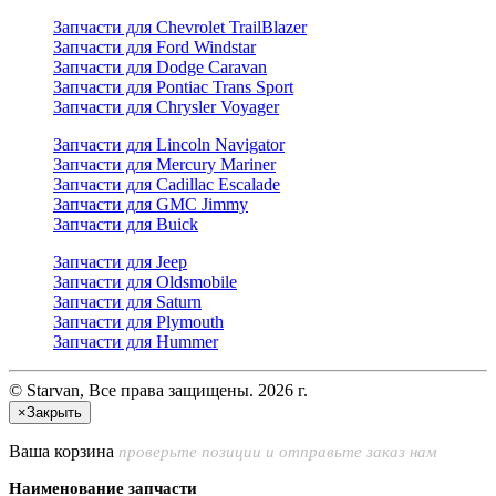
Запчасти для Chevrolet TrailBlazer
Запчасти для Ford Windstar
Запчасти для Dodge Caravan
Запчасти для Pontiac Trans Sport
Запчасти для Chrysler Voyager
Запчасти для Lincoln Navigator
Запчасти для Mercury Mariner
Запчасти для Cadillac Escalade
Запчасти для GMC Jimmy
Запчасти для Buick
Запчасти для Jeep
Запчасти для Oldsmobile
Запчасти для Saturn
Запчасти для Plymouth
Запчасти для Hummer
© Starvan, Все права защищены. 2026 г.
×
Закрыть
Ваша корзина
проверьте позиции и отправьте заказ нам
Наименование запчасти