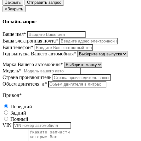
Закрыть
Отправить запрос
×
Закрыть
Онлайн-запрос
Ваше имя*
Ваша электронная почта*
Ваш телефон*
Год выпуска Вашего автомобиля*
Марка Вашего автомобиля*
Модель*
Страна производитель
Объем двигателя, л*
Привод*
Передний
Задний
Полный
VIN