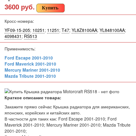
3600 руб.
Купить
Кросс-номера:
YF09-15-205
;
10251
;
11251
;
T47
;
YL8Z8100AA
;
YL848100AA
;
4098431
;
RS513
Применимость:
Ford Escape 2001-2010
Ford Maverick 2001-2010
Mercury Mariner 2001-2010
Mazda Tribute 2001-2010
Краткое описание товара:
Закажите прямо сейчас Крышка радиатора для американских,
японских, корейских и китайских авто.
В частности для таких как: Ford Escape 2001-2010; Ford
Maverick 2001-2010; Mercury Mariner 2001-2010; Mazda Tribute
2001-2010;