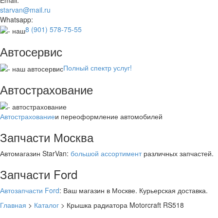
Email:
starvan@mail.ru
Whatsapp:
8 (901) 578-75-55
Автосервис
Полный спектр услуг!
Автострахование
Автострахование
и переоформление автомобилей
Запчасти Москва
Автомагазин StarVan:
большой ассортимент
различных запчастей.
Запчасти Ford
Автозапчасти Ford
: Ваш магазин в Москве. Курьерская доставка.
Главная
>
Каталог
>
Крышка радиатора Motorcraft RS518