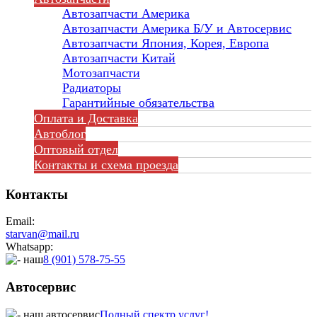
Автозапчасти Америка
Автозапчасти Америка Б/У и Автосервис
Автозапчасти Япония, Корея, Европа
Автозапчасти Китай
Мотозапчасти
Радиаторы
Гарантийные обязательства
Оплата и Доставка
Автоблог
Оптовый отдел
Контакты
и схема проезда
Контакты
Email:
starvan@mail.ru
Whatsapp:
8 (901) 578-75-55
Автосервис
Полный спектр услуг!