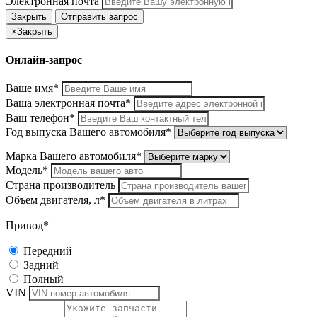
Электронная почта
Закрыть
Отправить запрос
×
Закрыть
Онлайн-запрос
Ваше имя*
Ваша электронная почта*
Ваш телефон*
Год выпуска Вашего автомобиля*
Марка Вашего автомобиля*
Модель*
Страна производитель
Объем двигателя, л*
Привод*
Передний
Задний
Полный
VIN