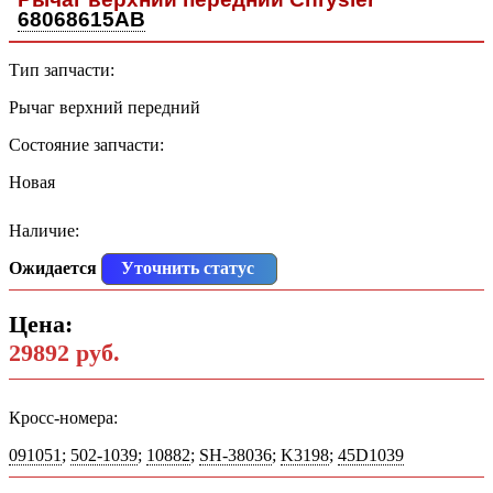
68068615AB
Тип запчасти:
Рычаг верхний передний
Состояние запчасти:
Новая
Наличие:
Ожидается
Уточнить статус
Цена:
29892 руб.
Кросс-номера:
091051
;
502-1039
;
10882
;
SH-38036
;
K3198
;
45D1039