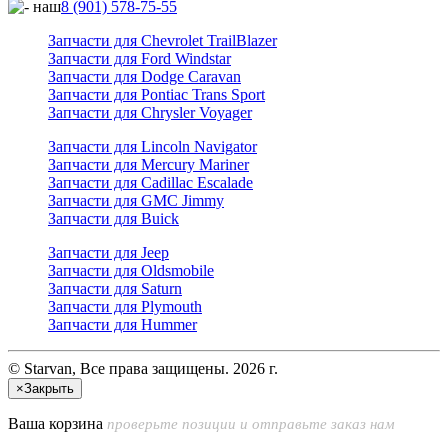
8 (901) 578-75-55
Запчасти для Chevrolet TrailBlazer
Запчасти для Ford Windstar
Запчасти для Dodge Caravan
Запчасти для Pontiac Trans Sport
Запчасти для Chrysler Voyager
Запчасти для Lincoln Navigator
Запчасти для Mercury Mariner
Запчасти для Cadillac Escalade
Запчасти для GMC Jimmy
Запчасти для Buick
Запчасти для Jeep
Запчасти для Oldsmobile
Запчасти для Saturn
Запчасти для Plymouth
Запчасти для Hummer
© Starvan, Все права защищены. 2026 г.
×
Закрыть
Ваша корзина
проверьте позиции и отправьте заказ нам