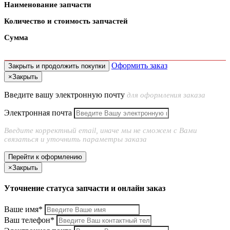
Наименование запчасти
Количество и стоимость запчастей
Сумма
Оформить заказ
Закрыть и продолжить покупки
×
Закрыть
Введите вашу электронную почту
для оформления заказа
Электронная почта
Введите корректный email, иначе мы не сможем с Вами
связаться и уточнить параметры заказа
Перейти к оформлению
×
Закрыть
Уточнение статуса запчасти и онлайн заказ
Ваше имя*
Ваш телефон*