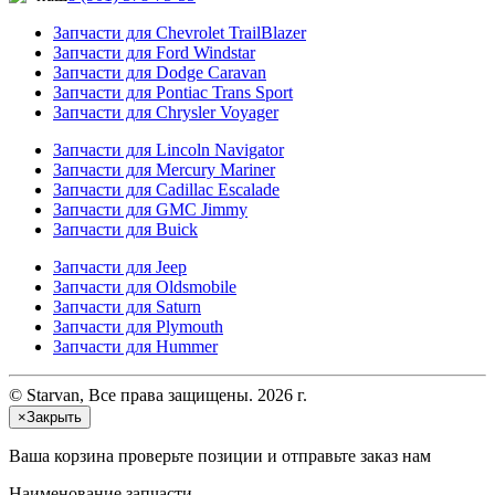
Запчасти для Chevrolet TrailBlazer
Запчасти для Ford Windstar
Запчасти для Dodge Caravan
Запчасти для Pontiac Trans Sport
Запчасти для Chrysler Voyager
Запчасти для Lincoln Navigator
Запчасти для Mercury Mariner
Запчасти для Cadillac Escalade
Запчасти для GMC Jimmy
Запчасти для Buick
Запчасти для Jeep
Запчасти для Oldsmobile
Запчасти для Saturn
Запчасти для Plymouth
Запчасти для Hummer
© Starvan, Все права защищены. 2026 г.
×
Закрыть
Ваша корзина
проверьте позиции и отправьте заказ нам
Наименование запчасти