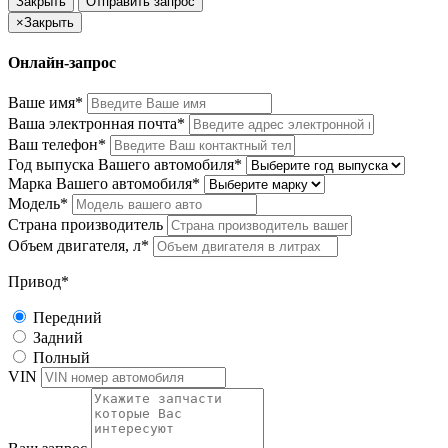
Закрыть
Отправить запрос
×
Закрыть
Онлайн-запрос
Ваше имя*
Ваша электронная почта*
Ваш телефон*
Год выпуска Вашего автомобиля*
Марка Вашего автомобиля*
Модель*
Страна производитель
Объем двигателя, л*
Привод*
Передний
Задний
Полный
VIN