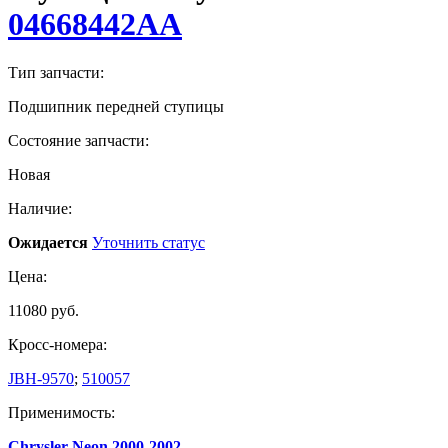
04668442AA
Тип запчасти:
Подшипник передней ступицы
Состояние запчасти:
Новая
Наличие:
Ожидается
Уточнить статус
Цена:
11080 руб.
Кросс-номера:
JBH-9570
;
510057
Применимость:
Chrysler Neon 2000-2002