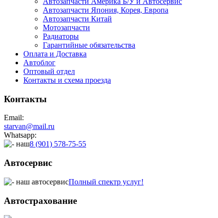
Автозапчасти Америка Б/У и Автосервис
Автозапчасти Япония, Корея, Европа
Автозапчасти Китай
Мотозапчасти
Радиаторы
Гарантийные обязательства
Оплата и Доставка
Автоблог
Оптовый отдел
Контакты
и схема проезда
Контакты
Email:
starvan@mail.ru
Whatsapp:
8 (901) 578-75-55
Автосервис
Полный спектр услуг!
Автострахование