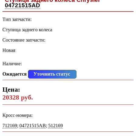
04721515AD
Тип запчасти:
Ступица заднего колеса
Состояние запчасти:
Новая
Наличие:
Ожидается
Уточнить статус
Цена:
20328 руб.
Кросс-номера:
712169
;
04721515AB
;
512169