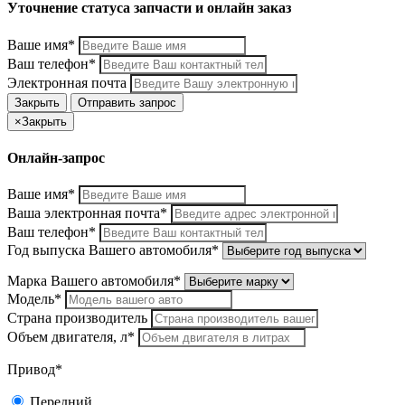
Уточнение статуса запчасти и онлайн заказ
Ваше имя*
Ваш телефон*
Электронная почта
Закрыть
Отправить запрос
×
Закрыть
Онлайн-запрос
Ваше имя*
Ваша электронная почта*
Ваш телефон*
Год выпуска Вашего автомобиля*
Марка Вашего автомобиля*
Модель*
Страна производитель
Объем двигателя, л*
Привод*
Передний