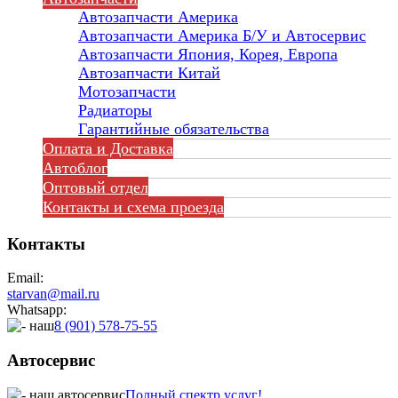
Автозапчасти Америка
Автозапчасти Америка Б/У и Автосервис
Автозапчасти Япония, Корея, Европа
Автозапчасти Китай
Мотозапчасти
Радиаторы
Гарантийные обязательства
Оплата и Доставка
Автоблог
Оптовый отдел
Контакты
и схема проезда
Контакты
Email:
starvan@mail.ru
Whatsapp:
8 (901) 578-75-55
Автосервис
Полный спектр услуг!