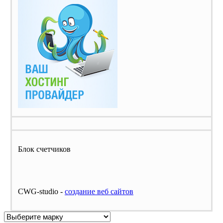
Блок счетчиков
CWG-studio -
cоздание веб сайтов