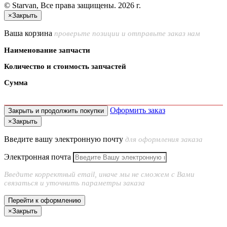
© Starvan, Все права защищены. 2026 г.
×
Закрыть
Ваша корзина
проверьте позиции и отправьте заказ нам
Наименование запчасти
Количество и стоимость запчастей
Сумма
Оформить заказ
Закрыть и продолжить покупки
×
Закрыть
Введите вашу электронную почту
для оформления заказа
Электронная почта
Введите корректный email, иначе мы не сможем с Вами
связаться и уточнить параметры заказа
Перейти к оформлению
×
Закрыть