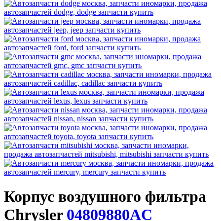
Корпус воздушного фильтра
Chrysler
04809880AC