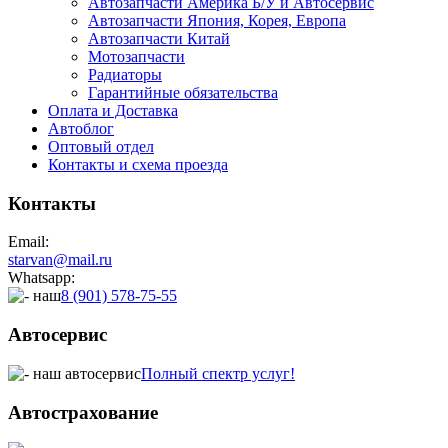
Автозапчасти Америка Б/У и Автосервис
Автозапчасти Япония, Корея, Европа
Автозапчасти Китай
Мотозапчасти
Радиаторы
Гарантийные обязательства
Оплата и Доставка
Автоблог
Оптовый отдел
Контакты
и схема проезда
Контакты
Email:
starvan@mail.ru
Whatsapp:
8 (901) 578-75-55
Автосервис
Полный спектр услуг!
Автострахование