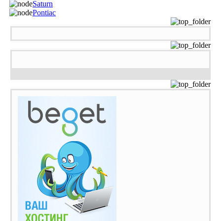
Saturn
Pontiac