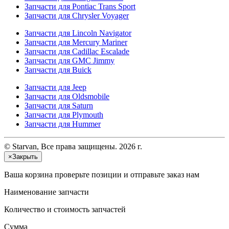
Запчасти для Pontiac Trans Sport
Запчасти для Chrysler Voyager
Запчасти для Lincoln Navigator
Запчасти для Mercury Mariner
Запчасти для Cadillac Escalade
Запчасти для GMC Jimmy
Запчасти для Buick
Запчасти для Jeep
Запчасти для Oldsmobile
Запчасти для Saturn
Запчасти для Plymouth
Запчасти для Hummer
© Starvan, Все права защищены. 2026 г.
×
Закрыть
Ваша корзина
проверьте позиции и отправьте заказ нам
Наименование запчасти
Количество и стоимость запчастей
Сумма