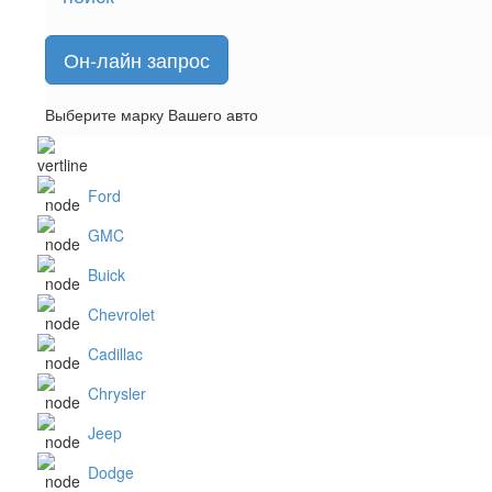
Он-лайн запрос
Выберите марку Вашего авто
Ford
GMC
Buick
Chevrolet
Cadillac
Chrysler
Jeep
Dodge