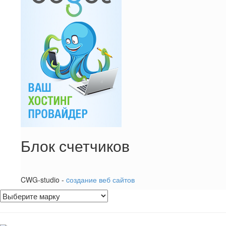
Блок счетчиков
CWG-studio -
cоздание веб сайтов