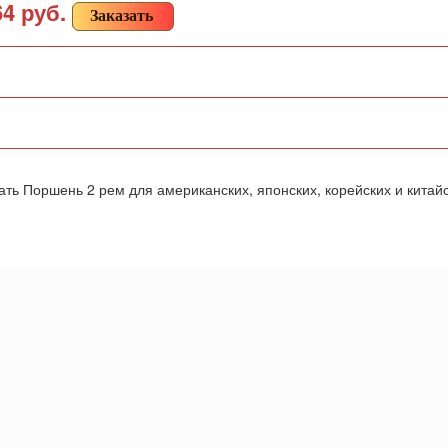
64 руб.
Заказать
ть Поршень 2 рем для американских, японских, корейских и китайс