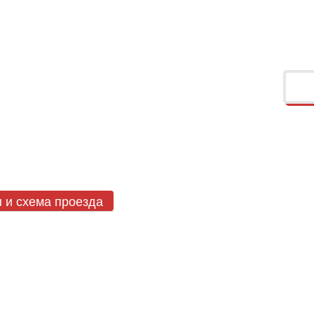
ы
и схема проезда