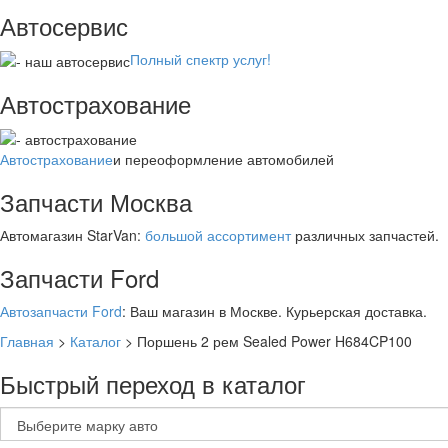
Автосервис
Полный спектр услуг!
Автострахование
Автострахование
и переоформление автомобилей
Запчасти Москва
Автомагазин StarVan:
большой ассортимент
различных запчастей.
Запчасти Ford
Автозапчасти Ford
: Ваш магазин в Москве. Курьерская доставка.
Главная
>
Каталог
>
Поршень 2 рем Sealed Power H684CP100
Быстрый переход в каталог