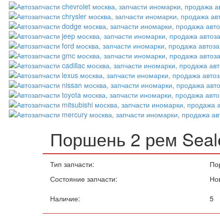
Поршень 2 рем Sea
Тип запчасти:
По
Состояние запчасти:
Но
Наличие:
5