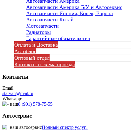
Автозапчасти Америка
Автозапчасти Америка Б/У и Автосервис
Автозапчасти Япония, Корея, Европа
Автозапчасти Китай
Мотозапчасти
Радиаторы
Гарантийные обязательства
Оплата и Доставка
Автоблог
Оптовый отдел
Контакты
и схема проезда
Контакты
Email:
starvan@mail.ru
Whatsapp:
8 (901) 578-75-55
Автосервис
Полный спектр услуг!