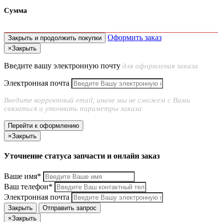
Сумма
Оформить заказ
Закрыть и продолжить покупки
×
Закрыть
Введите вашу электронную почту
для оформления заказа
Электронная почта
Введите корректный email, иначе мы не сможем с Вами
связаться и уточнить параметры заказа
Перейти к оформлению
×
Закрыть
Уточнение статуса запчасти и онлайн заказ
Ваше имя*
Ваш телефон*
Электронная почта
Закрыть
Отправить запрос
×
Закрыть