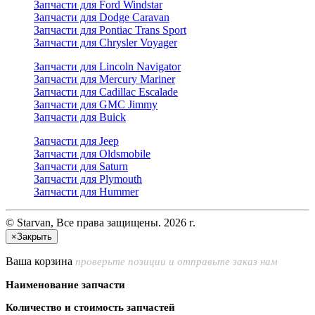
Запчасти для Ford Windstar
Запчасти для Dodge Caravan
Запчасти для Pontiac Trans Sport
Запчасти для Chrysler Voyager
Запчасти для Lincoln Navigator
Запчасти для Mercury Mariner
Запчасти для Cadillac Escalade
Запчасти для GMC Jimmy
Запчасти для Buick
Запчасти для Jeep
Запчасти для Oldsmobile
Запчасти для Saturn
Запчасти для Plymouth
Запчасти для Hummer
© Starvan, Все права защищены. 2026 г.
×
Закрыть
Ваша корзина
проверьте позиции и отправьте заказ нам
Наименование запчасти
Количество и стоимость запчастей