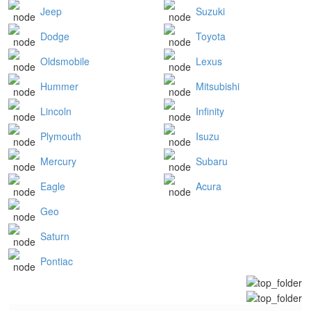
Jeep
Suzuki
Dodge
Toyota
Oldsmobile
Lexus
Hummer
Mitsubishi
Lincoln
Infinity
Plymouth
Isuzu
Mercury
Subaru
Eagle
Acura
Geo
Saturn
Pontiac