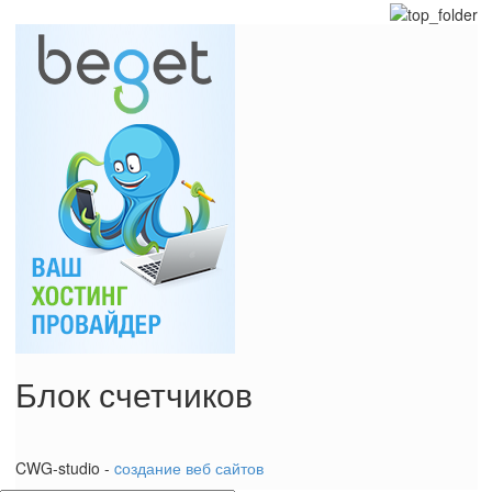
Блок счетчиков
CWG-studio -
cоздание веб сайтов