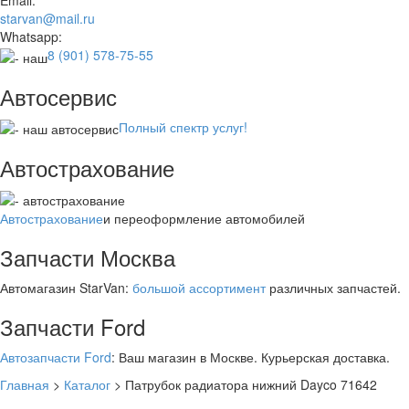
Email:
starvan@mail.ru
Whatsapp:
8 (901) 578-75-55
Автосервис
Полный спектр услуг!
Автострахование
Автострахование
и переоформление автомобилей
Запчасти Москва
Автомагазин StarVan:
большой ассортимент
различных запчастей.
Запчасти Ford
Автозапчасти Ford
: Ваш магазин в Москве. Курьерская доставка.
Главная
>
Каталог
>
Патрубок радиатора нижний Dayco 71642