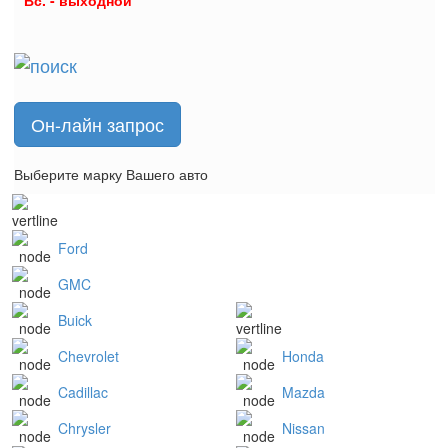
Вс. - выходной
Он-лайн запрос
Выберите марку Вашего авто
Ford
GMC
Buick
Chevrolet
Honda
Cadillac
Mazda
Chrysler
Nissan