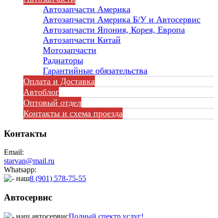
Автозапчасти Америка
Автозапчасти Америка Б/У и Автосервис
Автозапчасти Япония, Корея, Европа
Автозапчасти Китай
Мотозапчасти
Радиаторы
Гарантийные обязательства
Оплата и Доставка
Автоблог
Оптовый отдел
Контакты
и схема проезда
Контакты
Email:
starvan@mail.ru
Whatsapp:
8 (901) 578-75-55
Автосервис
Полный спектр услуг!