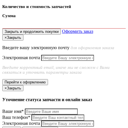
Количество и стоимость запчастей
Сумма
Оформить заказ
Закрыть и продолжить покупки
×
Закрыть
Введите вашу электронную почту
для оформления заказа
Электронная почта
Введите корректный email, иначе мы не сможем с Вами
связаться и уточнить параметры заказа
Перейти к оформлению
×
Закрыть
Уточнение статуса запчасти и онлайн заказ
Ваше имя*
Ваш телефон*
Электронная почта