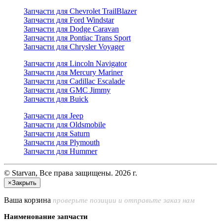
Запчасти для Chevrolet TrailBlazer
Запчасти для Ford Windstar
Запчасти для Dodge Caravan
Запчасти для Pontiac Trans Sport
Запчасти для Chrysler Voyager
Запчасти для Lincoln Navigator
Запчасти для Mercury Mariner
Запчасти для Cadillac Escalade
Запчасти для GMC Jimmy
Запчасти для Buick
Запчасти для Jeep
Запчасти для Oldsmobile
Запчасти для Saturn
Запчасти для Plymouth
Запчасти для Hummer
© Starvan, Все права защищены. 2026 г.
×
Закрыть
Ваша корзина
проверьте позиции и отправьте заказ нам
Наименование запчасти