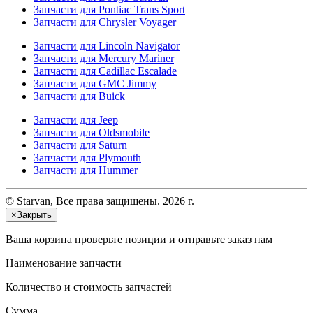
Запчасти для Pontiac Trans Sport
Запчасти для Chrysler Voyager
Запчасти для Lincoln Navigator
Запчасти для Mercury Mariner
Запчасти для Cadillac Escalade
Запчасти для GMC Jimmy
Запчасти для Buick
Запчасти для Jeep
Запчасти для Oldsmobile
Запчасти для Saturn
Запчасти для Plymouth
Запчасти для Hummer
© Starvan, Все права защищены. 2026 г.
×
Закрыть
Ваша корзина
проверьте позиции и отправьте заказ нам
Наименование запчасти
Количество и стоимость запчастей
Сумма