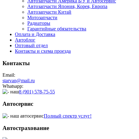
Автозапчасти Америка Б/У и Автосервис
Автозапчасти Япония, Корея, Европа
Автозапчасти Китай
Мотозапчасти
Радиаторы
Гарантийные обязательства
Оплата и Доставка
Автоблог
Оптовый отдел
Контакты
и схема проезда
Контакты
Email:
starvan@mail.ru
Whatsapp:
8 (901) 578-75-55
Автосервис
Полный спектр услуг!
Автострахование