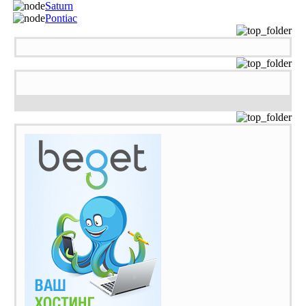
Saturn
Pontiac