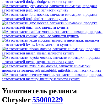
Уплотнитель релинга
Chrysler
55000229