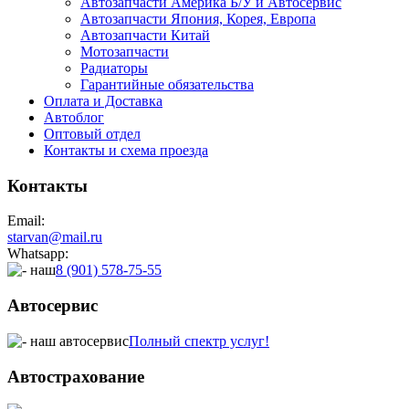
Автозапчасти Америка Б/У и Автосервис
Автозапчасти Япония, Корея, Европа
Автозапчасти Китай
Мотозапчасти
Радиаторы
Гарантийные обязательства
Оплата и Доставка
Автоблог
Оптовый отдел
Контакты
и схема проезда
Контакты
Email:
starvan@mail.ru
Whatsapp:
8 (901) 578-75-55
Автосервис
Полный спектр услуг!
Автострахование