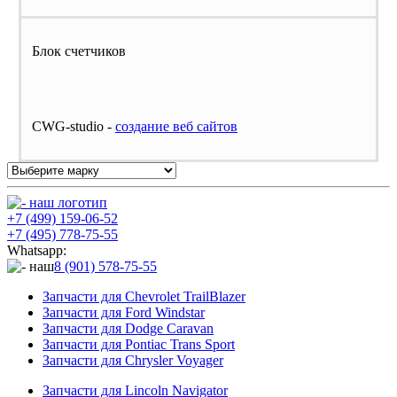
Блок счетчиков
CWG-studio -
cоздание веб сайтов
+7 (499) 159-06-52
+7 (495) 778-75-55
Whatsapp:
8 (901) 578-75-55
Запчасти для Chevrolet TrailBlazer
Запчасти для Ford Windstar
Запчасти для Dodge Caravan
Запчасти для Pontiac Trans Sport
Запчасти для Chrysler Voyager
Запчасти для Lincoln Navigator