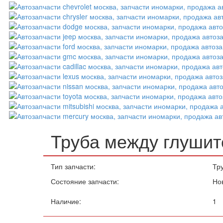
Труба между глушит
Тип запчасти:
Тр
Состояние запчасти:
Но
Наличие:
1