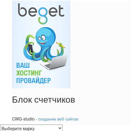
Блок счетчиков
CWG-studio -
cоздание веб сайтов