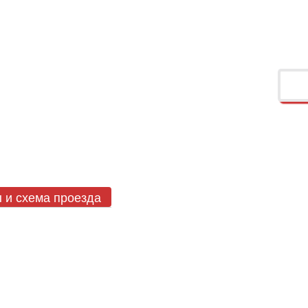
ы
и схема проезда