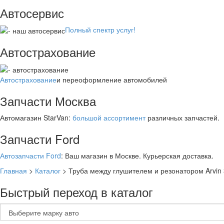
Автосервис
Полный спектр услуг!
Автострахование
Автострахование
и переоформление автомобилей
Запчасти Москва
Автомагазин StarVan:
большой ассортимент
различных запчастей.
Запчасти Ford
Автозапчасти Ford
: Ваш магазин в Москве. Курьерская доставка.
Главная
>
Каталог
>
Труба между глушителем и резонатором Arvin
Быстрый переход в каталог