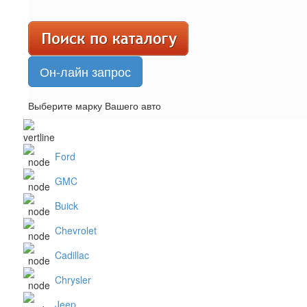
Он-лайн запрос
Выберите марку Вашего авто
Ford
GMC
Buick
Chevrolet
Cadillac
Chrysler
Jeep