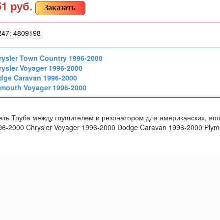
51 руб.
Заказать
247
;
4809198
rysler Town Country 1996-2000
rysler Voyager 1996-2000
dge Caravan 1996-2000
ymouth Voyager 1996-2000
ть Труба между глушителем и резонатором для американских, японс
1996-2000 Chrysler Voyager 1996-2000 Dodge Caravan 1996-2000 Ply