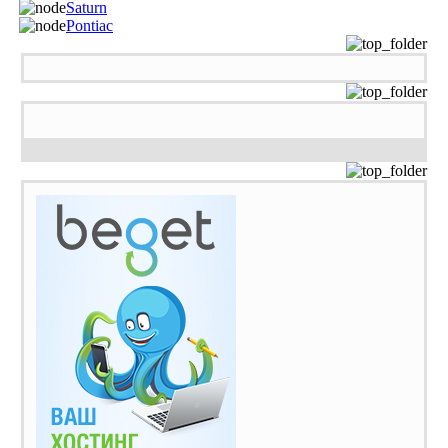
Saturn
Pontiac