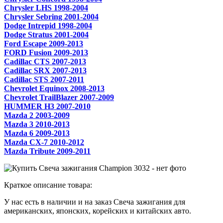
Chrysler LHS 1998-2004
Chrysler Sebring 2001-2004
Dodge Intrepid 1998-2004
Dodge Stratus 2001-2004
Ford Escape 2009-2013
FORD Fusion 2009-2013
Cadillac CTS 2007-2013
Cadillac SRX 2007-2013
Cadillac STS 2007-2011
Chevrolet Equinox 2008-2013
Chevrolet TrailBlazer 2007-2009
HUMMER H3 2007-2010
Mazda 2 2003-2009
Mazda 3 2010-2013
Mazda 6 2009-2013
Mazda CX-7 2010-2012
Mazda Tribute 2009-2011
Краткое описание товара:
У нас есть в наличии и на заказ Свеча зажигания для
американских, японских, корейских и китайских авто.