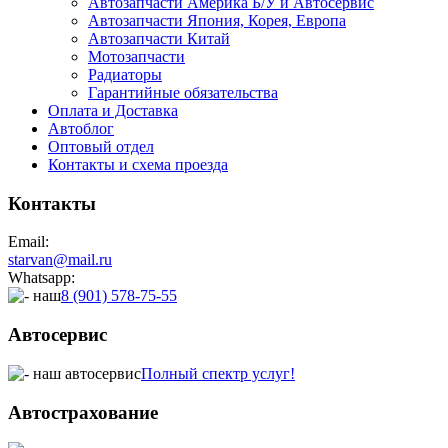
Автозапчасти Америка Б/У и Автосервис
Автозапчасти Япония, Корея, Европа
Автозапчасти Китай
Мотозапчасти
Радиаторы
Гарантийные обязательства
Оплата и Доставка
Автоблог
Оптовый отдел
Контакты
и схема проезда
Контакты
Email:
starvan@mail.ru
Whatsapp:
8 (901) 578-75-55
Автосервис
Полный спектр услуг!
Автострахование