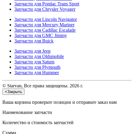
Запчасти для Pontiac Trans Sport
Запчасти для Chrysler Voyager
Запчасти для Lincoln Navigator
Запчасти для Mercury Mariner
Запчасти для Cadillac Escalade
Запчасти для GMC Jimmy
Запчасти для Buick
Запчасти для Jeep
Запчасти для Oldsmobile
Запчасти для Saturn
Запчасти для Plymouth
Запчасти для Hummer
© Starvan, Все права защищены. 2026 г.
×
Закрыть
Ваша корзина
проверьте позиции и отправьте заказ нам
Наименование запчасти
Количество и стоимость запчастей
Сумма