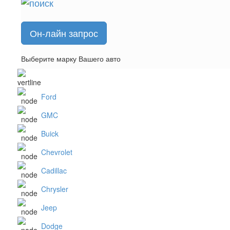
Он-лайн запрос
Выберите марку Вашего авто
Ford
GMC
Buick
Chevrolet
Cadillac
Chrysler
Jeep
Dodge