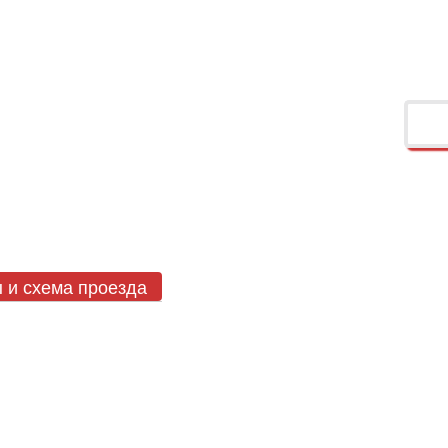
ы
и схема проезда