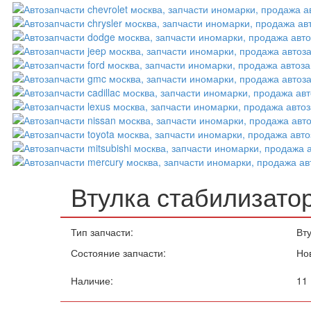
Втулка стабилизато
Тип запчасти:
Вт
Состояние запчасти:
Но
Наличие:
11