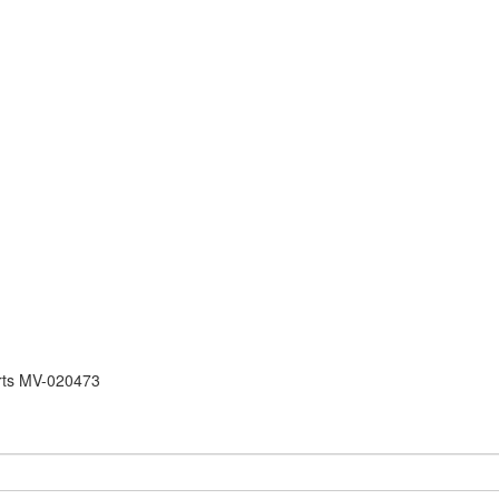
rts MV-020473