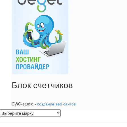
Блок счетчиков
CWG-studio -
cоздание веб сайтов