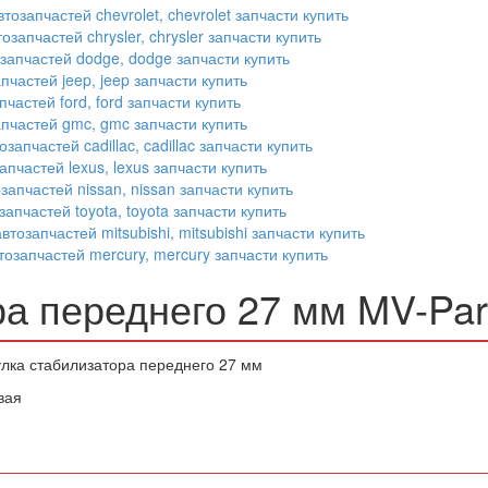
ра переднего 27 мм MV-Pa
улка стабилизатора переднего 27 мм
вая