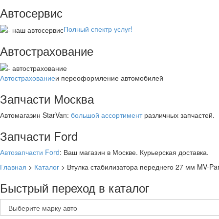
Автосервис
Полный спектр услуг!
Автострахование
Автострахование
и переоформление автомобилей
Запчасти Москва
Автомагазин StarVan:
большой ассортимент
различных запчастей.
Запчасти Ford
Автозапчасти Ford
: Ваш магазин в Москве. Курьерская доставка.
Главная
>
Каталог
>
Втулка стабилизатора переднего 27 мм MV-Pa
Быстрый переход в каталог